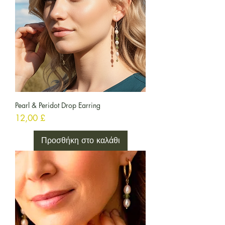
Pearl & Peridot Drop Earring
Τιμή
12,00 £
Προσθήκη στο καλάθι