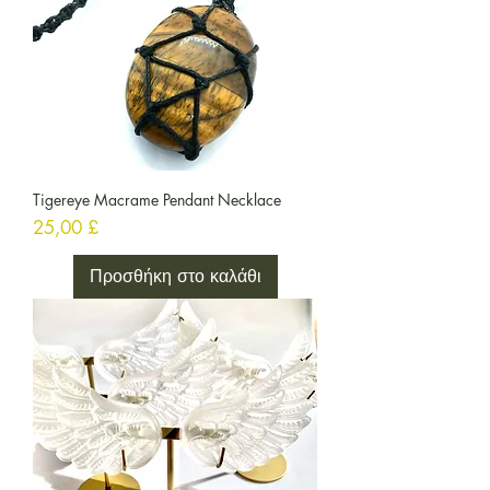
Tigereye Macrame Pendant Necklace
Τιμή
25,00 £
Προσθήκη στο καλάθι