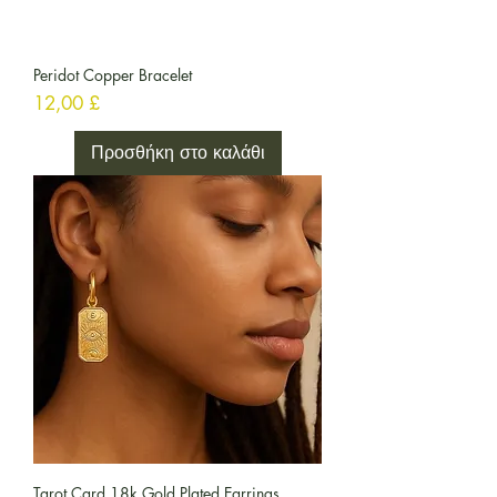
Peridot Copper Bracelet
Τιμή
12,00 £
Προσθήκη στο καλάθι
Tarot Card 18k Gold Plated Earrings