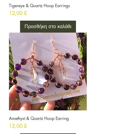
Tigereye & Quartz Hoop Earrings
Τιμή
12,00 £
Προσθήκη στο καλάθι
Amethyst & Quartz Hoop Earring
Τιμή
12,00 £