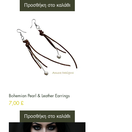
Προσθήκη στο καλάθι
Bohemian Pearl & Leather Earrings
Τιμή
7,00 £
Προσθήκη στο καλάθι