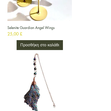
Selenite Guardian Angel Wings
Τιμή
25,00 £
Προσθήκη στο καλάθι