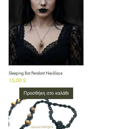
Sleeping Bat Pendant Necklace
Τιμή
15,00 £
Προσθήκη στο καλάθι