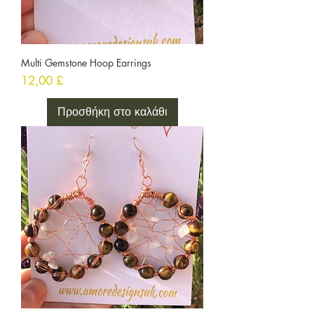
Multi Gemstone Hoop Earrings
Τιμή
12,00 £
Προσθήκη στο καλάθι