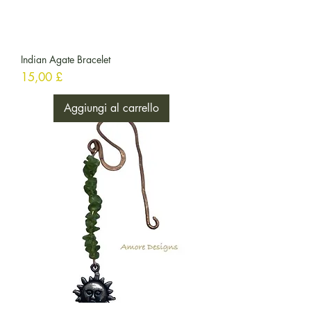
Indian Agate Bracelet
Prezzo
15,00 £
Aggiungi al carrello