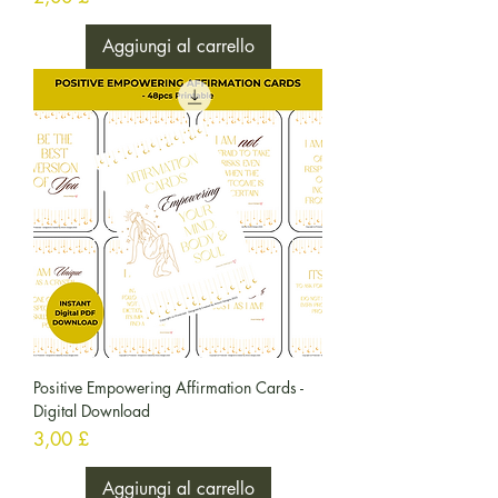
Aggiungi al carrello
Positive Empowering Affirmation Cards -
Digital Download
Prezzo
3,00 £
Aggiungi al carrello