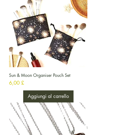
Sun & Moon Organiser Pouch Set
Prezzo
6,00 £
Aggiungi al carrello