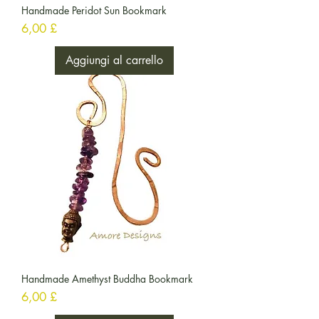
Handmade Peridot Sun Bookmark
Prezzo
6,00 £
Aggiungi al carrello
Handmade Amethyst Buddha Bookmark
Prezzo
6,00 £