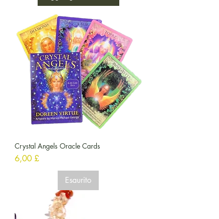
Crystal Angels Oracle Cards
Prezzo
6,00 £
Esaurito